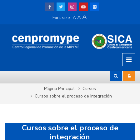
Salta al contenido principal
A
A
Font size:
A
Página Principal
Cursos
Cursos sobre el proceso de integración
Cursos sobre el proceso de
integración